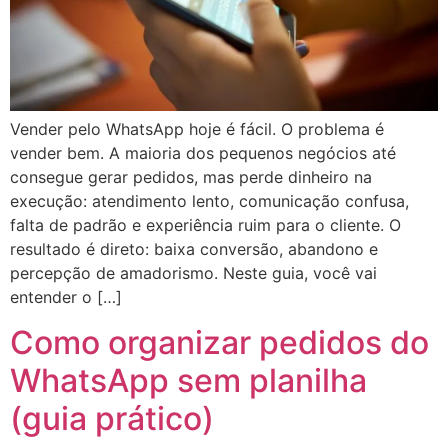
Vender pelo WhatsApp hoje é fácil. O problema é
vender bem. A maioria dos pequenos negócios até
consegue gerar pedidos, mas perde dinheiro na
execução: atendimento lento, comunicação confusa,
falta de padrão e experiência ruim para o cliente. O
resultado é direto: baixa conversão, abandono e
percepção de amadorismo. Neste guia, você vai
entender o […]
Como organizar pedidos do
WhatsApp sem planilha
(guia prático)