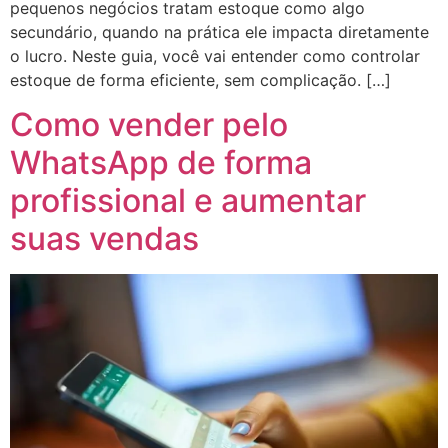
pequenos negócios tratam estoque como algo
secundário, quando na prática ele impacta diretamente
o lucro. Neste guia, você vai entender como controlar
estoque de forma eficiente, sem complicação. […]
Como vender pelo
WhatsApp de forma
profissional e aumentar
suas vendas