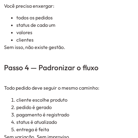
Você precisa enxergar:
todos os pedidos
status de cada um
valores
clientes
Sem isso, não existe gestão.
Passo 4 — Padronizar o fluxo
Todo pedido deve seguir o mesmo caminho:
cliente escolhe produto
pedido é gerado
pagamento é registrado
status é atualizado
entrega é feita
Sem variação. Sem improviso.